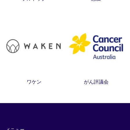
ワケン
がん評議会
メニュー