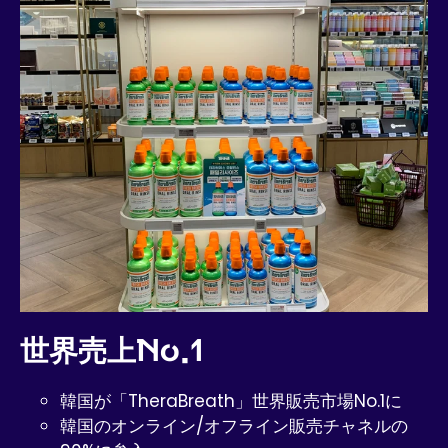
世界売上No.1
韓国が「TheraBreath」世界販売市場No.1に
韓国のオンライン/オフライン販売チャネルの