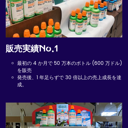
販売実績No.1
最初の 4 か月で 50 万本のボトル ​​(600 万ドル)
を販売
発売後、1 年足らずで 30 倍以上の売上成長を達
成。