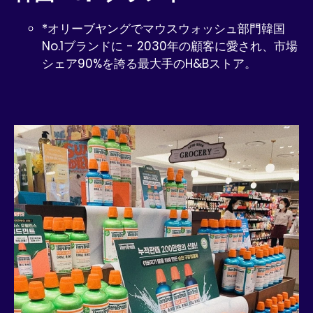
*オリーブヤングでマウスウォッシュ部門韓国
No.1ブランドに - 2030年の顧客に愛され、市場
シェア90%を誇る最大手のH&Bストア。