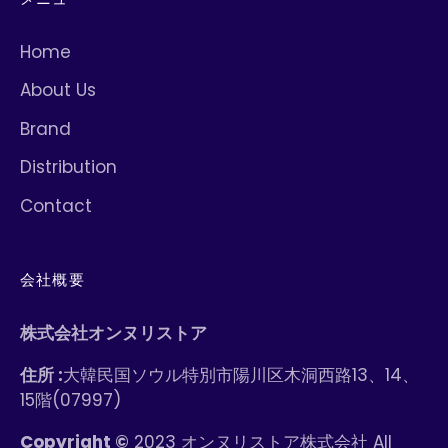
Home
About Us
Brand
Distribution
Contact
会社概要
株式会社オンヌリストア
住所 :
大韓民国ソウル特別市陽川区木洞西路13、14、
15階(07997)
Copyright ©
2023 オンヌリストア株式会社 All