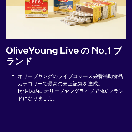
OliveYoung Live の No.1 ブ
ランド
オリーブヤングのライブコマース栄養補助食品
カテゴリーで最高の売上記録を達成。
1か月以内にオリーブヤングライブでNo.1ブラン
ドになりました。