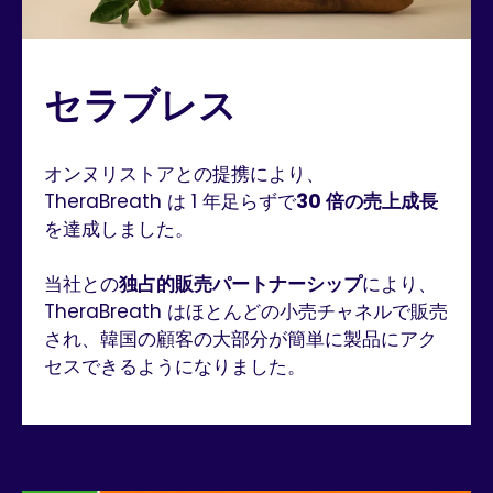
セラブレス
オンヌリストアとの提携により、
TheraBreath は 1 年足らずで
30 倍の売上成長
を達成しました。
当社との
独占的販売パートナーシップ
により、
TheraBreath はほとんどの小売チャネルで販売
され、韓国の顧客の大部分が簡単に製品にアク
セスできるようになりました。