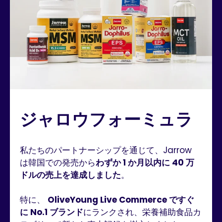
ジャロウフォーミュラ
私たちのパートナーシップを通じて、Jarrow
は韓国での発売から
わずか 1 か月以内に 40 万
ドルの売上を達成しました
。
特に、
OliveYoung Live Commerce ですぐ
に No.1 ブランド
にランクされ、栄養補助食品カ