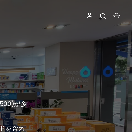
ディ
ー
ューターで
のプレミア ブ