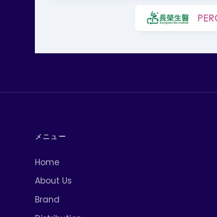
メニュー
Home
About Us
Brand