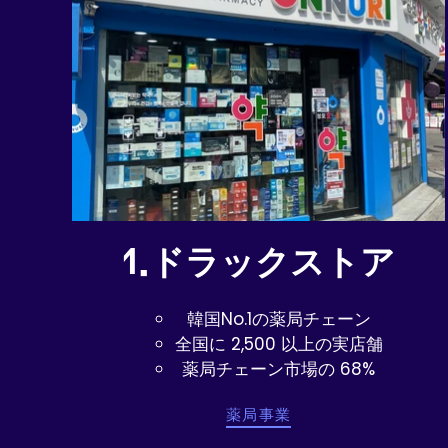
1.ドラックストア
韓国No.1の薬局チェーン
全国に 2,500 以上の実店舗
薬局チェーン市場の 68%
薬局事業