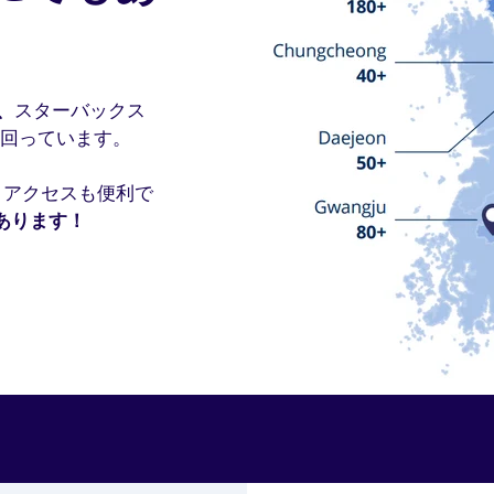
、
スターバックス
を上回っています。
とアクセスも便利で
あります！