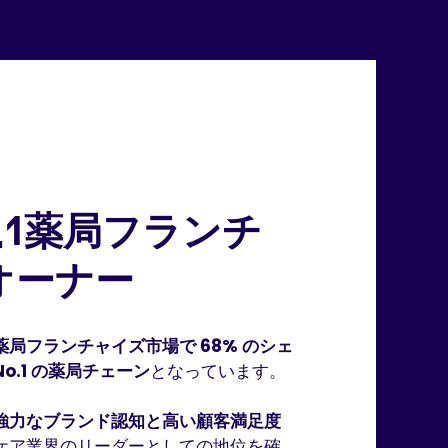
.1薬局フランチ
オーナー
薬局フランチャイズ市場で 68% のシェ
No.1 の薬局チェーン
となっています。
強力な
ブランド認知と高い顧客満足度
ケア業界のリーダーとしての地位を確