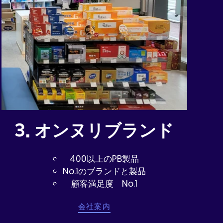
3. オンヌリブランド
400以上のPB製品
No.1のブランドと製品
顧客満足度 No.1
会社案内