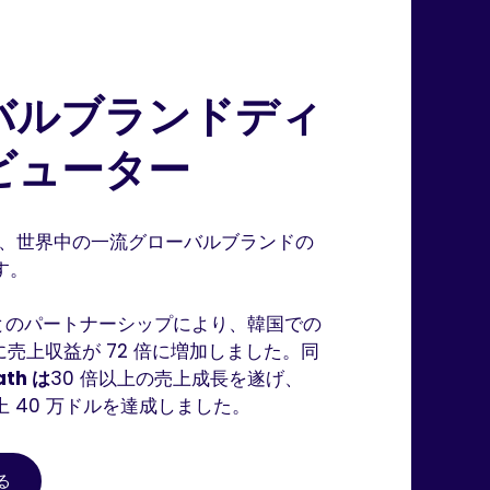
バルブランドディ
ビューター
RE は、世界中の一流グローバルブランドの
す。
とのパートナーシップにより、韓国での
内に売上収益が 72 倍に増加しました。同
ath は
30 倍以上の売上成長を遂げ、
上 40 万ドルを達成しました。
る