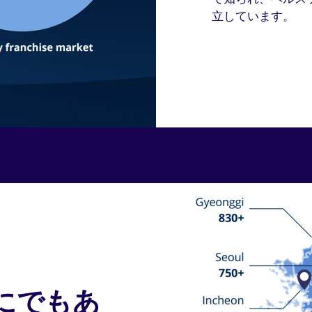
立しています。
にでもあ