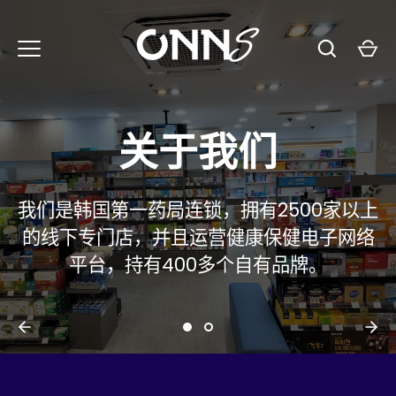
跳
至
内
容
全球品牌经销商
我们也是韩国最大的全球品牌经销商之一，
TheraBreath, ChildLife, Jarrow等世界各
地顶级的全球品牌韩国独家经销商。