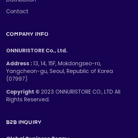
Contact
COMPANY INFO
ONNURISTORE Co., Ltd.
Address :
13, 14, 15F, Mokdongseo-ro,
Yangcheon-gu, Seoul, Republic of Korea
(07997)
Copyright ©
2023 ONNURISTORE CO., LTD All
Rights Reserved.
B2B INQUIRY